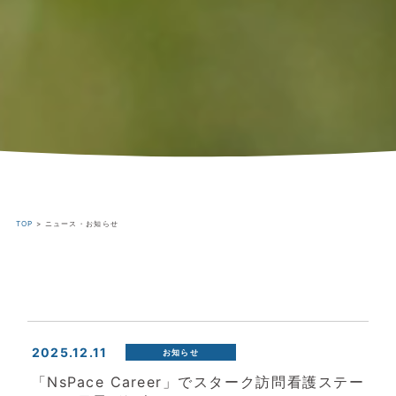
TOP
>
ニュース・お知らせ
2025.12.11
お知らせ
「NsPace Career」でスターク訪問看護ステー