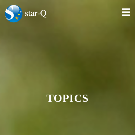
toggl
navig
TOPICS