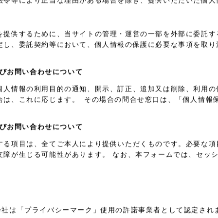
法令等により正当な理由がある場合を除き、提供いただいた個人
を提供するために、当サイトの管理・運営の一部を外部に委託す
定し、委託契約等において、個人情報の保護に必要な事項を取り
びお問い合わせについて
個人情報の利用目的の通知、開示、訂正、追加又は削除、利用の
合は、これに応じます。 その場合の問合せ窓口は、「個人情報
びお問い合わせについて
する項目は、全てご本人により提供いただくものです。必要な項
障が生じる可能性があります。 なお、本フォームでは、セッショ
会社は「プライバシーマーク」使用の許諾事業者として認定され