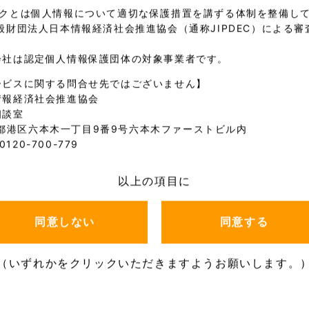
ークとは個人情報について適切な保護措置を講ずる体制を整備し
般財団法人日本情報経済社会推進協会（通称JIPDEC）による
。
会社は認定個人情報保護団体の対象事業者です。
ービスに関する問合せ先ではございません】
情報経済社会推進協会
相談室
 東京都港区六本木一丁目9番9号六本木ファーストビル内
0120-700-779
以上の項目に
同意しない
同意する
（いずれかをクリックいただきますようお願いします。