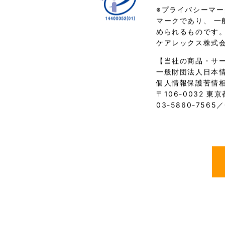
※プライバシーマ
マークであり、 一
められるものです
ケアレックス株式
【当社の商品・サ
一般財団法人日本
個人情報保護苦情
〒106-0032
03-5860-7565／