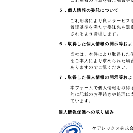
ご利用者の同意を得た場合や
５．個人情報の委託について
ご利用者により良いサービス
管理基準を満たす委託先を選
されるよう管理します。
６．取得した個人情報の開示等およ
当社は、本件により取得した
をご本人により求められた場
ありますのでご覧ください。
７．取得した個人情報の開示等およ
本フォームで個人情報を取得
的に記載のお手続きや処理に支
ています。
個人情報保護への取り組み
ケアレックス株式