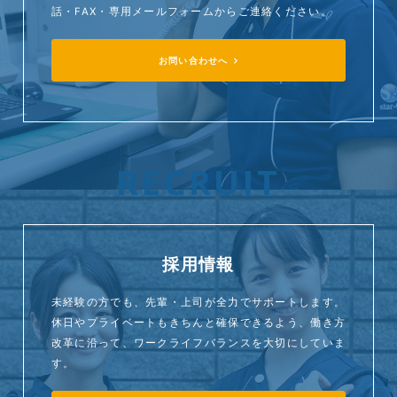
話・FAX・専用メールフォームからご連絡ください。
お問い合わせへ
RECRUIT
採用情報
未経験の方でも、先輩・上司が全力でサポートします。
休日やプライベートもきちんと確保できるよう、働き方
改革に沿って、ワークライフバランスを大切にしていま
す。