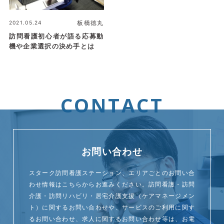
2021.05.24
板橋徳丸
訪問看護初心者が語る応募動
機や企業選択の決め手とは
CONTACT
お問い合わせ
スターク訪問看護ステーション、エリアごとのお問い合
わせ情報はこちらからお進みください。訪問看護・訪問
介護・訪問リハビリ・居宅介護支援（ケアマネージメン
ト）に関するお問い合わせや、サービスのご利用に関す
るお問い合わせ、求人に関するお問い合わせ等は、お電