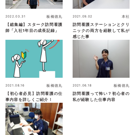
2022.03.31
板橋徳丸
2021.09.02
本社
【総集編】スターク訪問看護
訪問看護ステーションとクリ
師「入社1年目の成長記録」
ニックの両方を経験して私が
感じた事
2021.08.16
板橋徳丸
2021.06.18
板橋徳丸
【初心者必見】訪問看護の仕
訪問看護って怖い？初心者の
事内容を詳しくご紹介！
私が経験した仕事内容