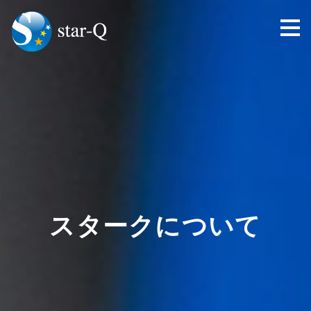
toggl
navig
スタークについて