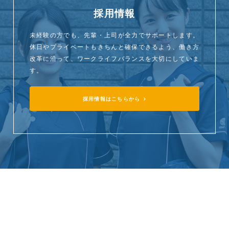
採用情報
未経験の方でも、先輩・上司が全力でサポートします。
休日やプライベートもきちんと確保できるよう、働き方
改革に沿って、ワークライフバランスを大切にしていま
す。
採用情報はこちらから
StarQケア株式会社
〒107-0052
東京都港区赤坂一丁目8番1号 赤坂インターシティAIR
TEL:050-2000-5071 FAX:03-6279-0569