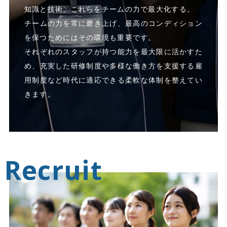
知識と技術。これらをチームの力で最大化する。
チームの力を常に磨き上げ、最高のコンディション
を保つためにはその環境も重要です。
それぞれのスタッフが持つ能力を最大限に活かすた
め、充実した研修制度や多様な働き方を支援する雇
用制度など時代に適応できる柔軟な体制を整えてい
きます。
Recruit