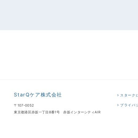
StarQケア株式会社
スターク
プライバ
〒107-0052
東京都港区赤坂一丁目8番1号 赤坂インターシティAIR
TEL:050-2000-5071 FAX:03-6279-0569
S