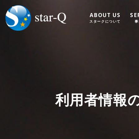
ABOUT US
SE
スタークについて
事
利用者情報