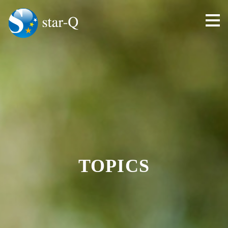
toggl
navig
TOPICS