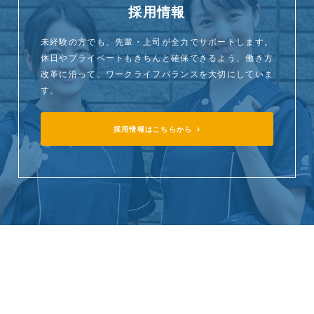
採用情報
未経験の方でも、先輩・上司が全力でサポートします。
休日やプライベートもきちんと確保できるよう、働き方
改革に沿って、ワークライフバランスを大切にしていま
す。
採用情報はこちらから
StarQケア株式会社
〒107-0052
東京都港区赤坂一丁目8番1号 赤坂インターシティAIR
TEL:050-2000-5071 FAX:03-6279-0569