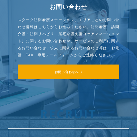
お問い合わせ
スターク訪問看護ステーション、エリアごとのお問い合
わせ情報はこちらからお進みください。訪問看護・訪問
介護・訪問リハビリ・居宅介護支援（ケアマネージメン
ト）に関するお問い合わせや、サービスのご利用に関す
るお問い合わせ、求人に関するお問い合わせ等は、お電
話・FAX・専用メールフォームからご連絡ください。
お問い合わせへ
RECRUIT