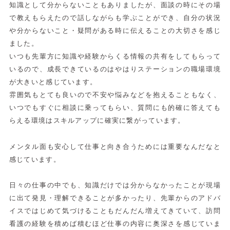
知識として分からないこともありましたが、面談の時にその場
で教えもらえたので話しながらも学ぶことができ、自分の状況
や分からないこと・疑問がある時に伝えることの大切さを感じ
ました。
いつも先輩方に知識や経験からくる情報の共有をしてもらって
いるので、成長できているのはやはりステーションの職場環境
が大きいと感じています。
雰囲気もとても良いので不安や悩みなどを抱えることもなく、
いつでもすぐに相談に乗ってもらい、質問にも的確に答えても
らえる環境はスキルアップに確実に繋がっています。
メンタル面も安心して仕事と向き合うためには重要なんだなと
感じています。
日々の仕事の中でも、知識だけでは分からなかったことが現場
に出て発見・理解できることが多かったり、先輩からのアドバ
イスではじめて気づけることもだんだん増えてきていて、訪問
看護の経験を積めば積むほど仕事の内容に奥深さを感じていま