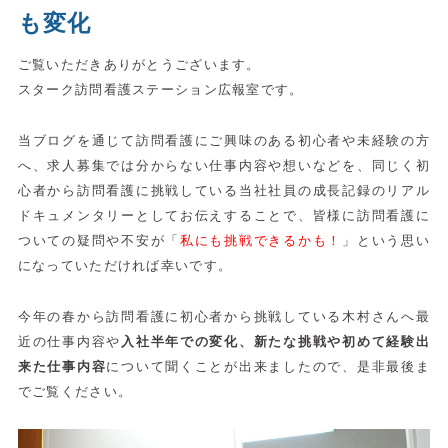
も変化
ご覧いただきありがとうございます。
スターク訪問看護ステーション広報室です。
当ブログを通じて訪問看護にご興味のある初心者や未経験の方
へ、求人募集では分からない仕事内容や想いなどを、同じく初
心者から訪問看護に挑戦している当社社員の成長記録のリアル
ドキュメンタリーとしてお伝えすることで、皆様に訪問看護に
ついての疑問や不安が「
私にも挑戦できるかも！
」という思い
になっていただければ幸いです。
今年の春から訪問看護に初心者から挑戦している木村さんへ最
近の仕事内容や
入社半年での変化、新たな挑戦や初めて経験出
来た仕事内容
について聞くことが出来ましたので、是非最後ま
でご覧ください。