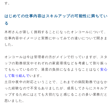
す。
はじめての仕事内容はスキルアップの可能性に満ちてい
る
木村さんが新しく挑戦することになったオンコールについて、
仕事内容やイメージと実際にやってみての違いについて聞きま
した。
オンコールは今は管理者の方がメインで行っていますが、スタ
ッフの勤務状況やそれぞれの家庭環境などを考慮して割り振っ
てもらっているので、過度の負担になるようなことはなく
安心
して取り組んで
います。
土日や夜中の対応ということで、これまでの病院勤務ではなか
った経験なので不安もありましたが、成長してさらにスキルア
ップするためにはとても大切だなと感じることの多い業務だと
思いました。