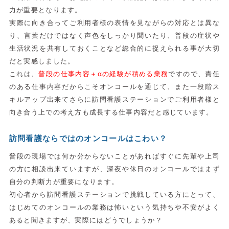
力が重要となります。
実際に向き合ってご利用者様の表情を見ながらの対応とは異な
り、言葉だけではなく声色をしっかり聞いたり、普段の症状や
生活状況を共有しておくことなど総合的に捉えられる事が大切
だと実感しました。
これは、
普段の仕事内容＋αの経験が積める業務
ですので、責任
のある仕事内容だからこそオンコールを通じて、また一段階ス
キルアップ出来てさらに訪問看護ステーションでご利用者様と
向き合う上での考え方も成長する仕事内容だと感じています。
訪問看護ならではのオンコールはこわい？
普段の現場では何か分からないことがあればすぐに先輩や上司
の方に相談出来ていますが、深夜や休日のオンコールではまず
自分の判断力が重要になります。
初心者から訪問看護ステーションで挑戦している方にとって、
はじめてのオンコールの業務は怖いという気持ちや不安がよく
あると聞きますが、実際にはどうでしょうか？