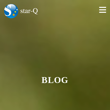
toggl
navig
BLOG