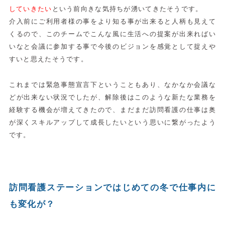
していきたい
という前向きな気持ちが湧いてきたそうです。
介入前にご利用者様の事をより知る事が出来ると人柄も見えて
くるので、このチームでこんな風に生活への提案が出来ればい
いなと会議に参加する事で今後のビジョンを感覚として捉えや
すいと思えたそうです。
これまでは緊急事態宣言下ということもあり、なかなか会議な
どが出来ない状況でしたが、解除後はこのような新たな業務を
経験する機会が増えてきたので、まだまだ訪問看護の仕事は奥
が深くスキルアップして成長したいという思いに繋がったよう
です。
訪問看護ステーションではじめての冬で仕事内に
も変化が？