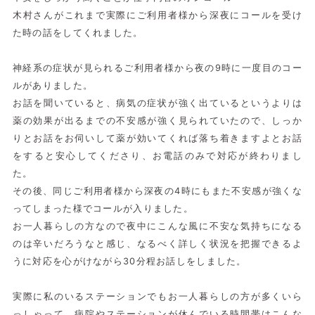
木村さんがこれまで実際にご利用者様から深夜にコールを受け
た時の話をしてくれました。
神経系の症状が見られるご利用者様から夜の9時に一度目のコー
ルがありました。
お話を聞いていると、病気の症状が強く出ているというよりは
薬の効果が出るまでの不安感が強く見られていたので、しっか
りとお話をお伺いして薬が効いてくれば落ち着きますよとお話
をすると安心してくださり、お電話のみで対応が終わりまし
た。
その後、同じご利用者様から深夜の4時にもまた不安感が強くな
ってしまった様でコールが入りました。
お一人暮らしの方なので夜中にこんな風に不安な気持ちになる
のは辛いだろうなと感じ、なるべく詳しく状況を把握できるよ
うに対応を心がけながら30分程お話しをしました。
実際に私のいるステーションでもお一人暮らしの方が多くいら
っしゃって、病院やステーションが休んでいる時間帯はこんな