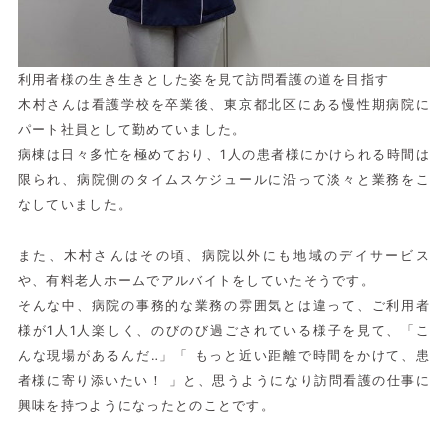
利用者様の生き生きとした姿を見て訪問看護の道を目指す
木村さんは看護学校を卒業後、東京都北区にある慢性期病院に
パート社員として勤めていました。
病棟は日々多忙を極めており、1人の患者様にかけられる時間は
限られ、病院側のタイムスケジュールに沿って淡々と業務をこ
なしていました。
また、木村さんはその頃、病院以外にも地域のデイサービス
や、有料老人ホームでアルバイトをしていたそうです。
そんな中、病院の事務的な業務の雰囲気とは違って、ご利用者
様が1人1人楽しく、のびのび過ごされている様子を見て、「こ
んな現場があるんだ‥」「 もっと近い距離で時間をかけて、患
者様に寄り添いたい！ 」と、思うようになり訪問看護の仕事に
興味を持つようになったとのことです。