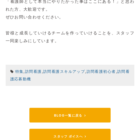
「看護師として本当にやりたかった事はここにある！」と思わ
れた方、大歓迎です。
ぜひお問い合わせください。
皆様と成長していけるチームを作っていけることを、スタッフ
一同楽しみにしています。
特集
,
訪問看護
,
訪問看護スキルアップ
,
訪問看護初心者
,
訪問看
護応募動機
BLOG一覧に戻る
スタッフ ボイスへ