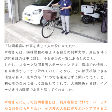
「訪問看護の仕事を通じて人の役に立ちたい」
木村さんは、病棟勤務の頃よりも自分の判断力や、責任を伴う
訪問看護の仕事に対し、今も多少の不安はあるとのこと。
しかし、スターク訪問看護ステーションでは、職場での情報共
有や連携がしっかり取れていることから、その都度相談できる
環境があり、先輩方も「いつでも遠慮せずに聞いてね！」と、
初心者の自分に優しく対応してくれて、人間関係も良好、イメ
ージ通りの職場であると話してくれました。
木村さんにとって訪問看護とは、利用者様と1対1で、パーソナ
ルな部分にも向き合い、その方の人生に寄り添いケアできるこ