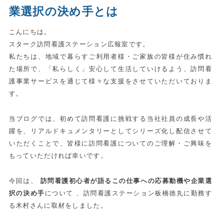
業選択の決め手とは
こんにちは。
スターク訪問看護ステーション広報室です。
私たちは、地域で暮らすご利用者様・ご家族の皆様が住み慣れ
た場所で、「私らしく」安心して生活していけるよう、訪問看
護事業サービスを通じて様々な支援をさせていただいておりま
す。
当ブログでは、初めて訪問看護に挑戦する当社社員の成長や活
躍を、リアルドキュメンタリーとしてシリーズ化し配信させて
いただくことで、皆様に訪問看護についてのご理解・ご興味を
もっていただければ幸いです。
今回は、
訪問看護初心者が語るこの仕事への応募動機や企業選
択の決め手
について 、訪問看護ステーション板橋徳丸に勤務す
る木村さんに取材をしました。