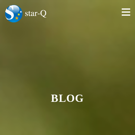
toggl
navig
BLOG