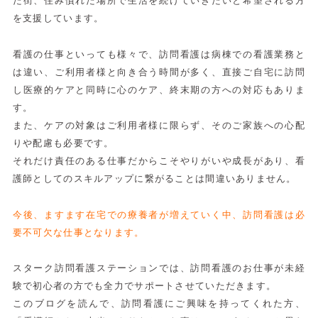
た街、住み慣れた場所で生活を続けていきたいと希望される方
を支援しています。
看護の仕事といっても様々で、訪問看護は病棟での看護業務と
は違い、ご利用者様と向き合う時間が多く、直接ご自宅に訪問
し医療的ケアと同時に心のケア、終末期の方への対応もありま
す。
また、ケアの対象はご利用者様に限らず、そのご家族への心配
りや配慮も必要です。
それだけ責任のある仕事だからこそやりがいや成長があり、看
護師としてのスキルアップに繋がることは間違いありません。
今後、ますます在宅での療養者が増えていく中、訪問看護は必
要不可欠な仕事となります。
スターク訪問看護ステーションでは、訪問看護のお仕事が未経
験で初心者の方でも全力でサポートさせていただきます。
このブログを読んで、訪問看護にご興味を持ってくれた方、