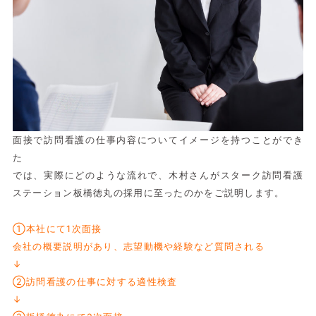
面接で訪問看護の仕事内容についてイメージを持つことができ
た
では、実際にどのような流れで、木村さんがスターク訪問看護
ステーション板橋徳丸の採用に至ったのかをご説明します。
①本社にて1次面接
会社の概要説明があり、志望動機や経験など質問される
↓
②訪問看護の仕事に対する適性検査
↓