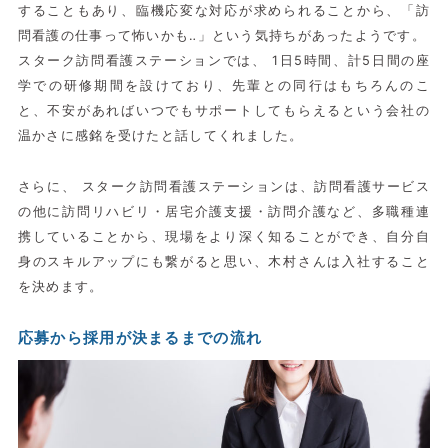
することもあり、臨機応変な対応が求められることから、「訪
問看護の仕事って怖いかも‥」という気持ちがあったようです。
スターク訪問看護ステーションでは、 1日5時間、計5日間の座
学での研修期間を設けており、先輩との同行はもちろんのこ
と、不安があればいつでもサポートしてもらえるという会社の
温かさに感銘を受けたと話してくれました。
さらに、 スターク訪問看護ステーションは、訪問看護サービス
の他に訪問リハビリ・居宅介護支援・訪問介護など、多職種連
携していることから、現場をより深く知ることができ、自分自
身のスキルアップにも繋がると思い、木村さんは入社すること
を決めます。
応募から採用が決まるまでの流れ