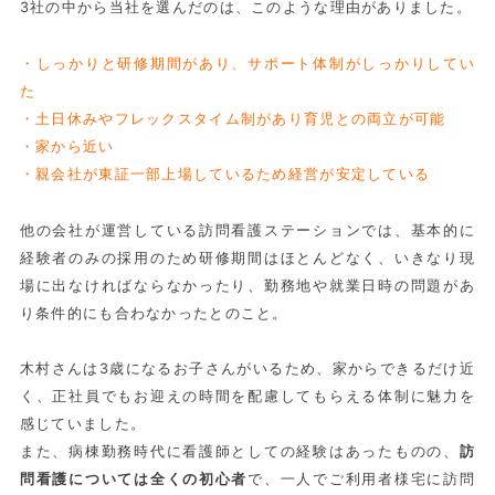
3社の中から当社を選んだのは、このような理由がありました。
・しっかりと研修期間があり、サポート体制がしっかりしてい
た
・土日休みやフレックスタイム制があり育児との両立が可能
・家から近い
・親会社が東証一部上場しているため経営が安定している
他の会社が運営している訪問看護ステーションでは、基本的に
経験者のみの採用のため研修期間はほとんどなく、いきなり現
場に出なければならなかったり、勤務地や就業日時の問題があ
り条件的にも合わなかったとのこと。
木村さんは3歳になるお子さんがいるため、家からできるだけ近
く、正社員でもお迎えの時間を配慮してもらえる体制に魅力を
感じていました。
また、病棟勤務時代に看護師としての経験はあったものの、
訪
問看護については全くの初心者
で、一人でご利用者様宅に訪問